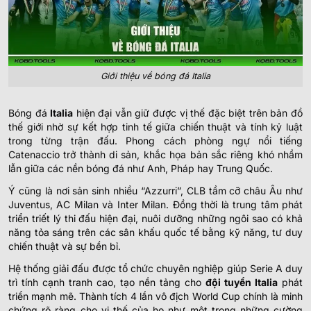
Giới thiệu về bóng đá Italia
Bóng đá
Italia
hiện đại vẫn giữ được vị thế đặc biệt trên bản đồ
thế giới nhờ sự kết hợp tinh tế giữa chiến thuật và tính kỷ luật
trong từng trận đấu. Phong cách phòng ngự nổi tiếng
Catenaccio trở thành di sản, khắc họa bản sắc riêng khó nhầm
lẫn giữa các nền bóng đá như Anh, Pháp hay Trung Quốc.
Ý cũng là nơi sản sinh nhiều “Azzurri”, CLB tầm cỡ châu Âu như
Juventus, AC Milan và Inter Milan. Đồng thời là trung tâm phát
triển triết lý thi đấu hiện đại, nuôi dưỡng những ngôi sao có khả
năng tỏa sáng trên các sân khấu quốc tế bằng kỹ năng, tư duy
chiến thuật và sự bền bỉ.
Hệ thống giải đấu được tổ chức chuyên nghiệp giúp Serie A duy
trì tính cạnh tranh cao, tạo nền tảng cho
đội tuyển Italia
phát
triển mạnh mẽ. Thành tích 4 lần vô địch World Cup chính là minh
chứng rõ ràng cho vị thế của họ như một trong những cường