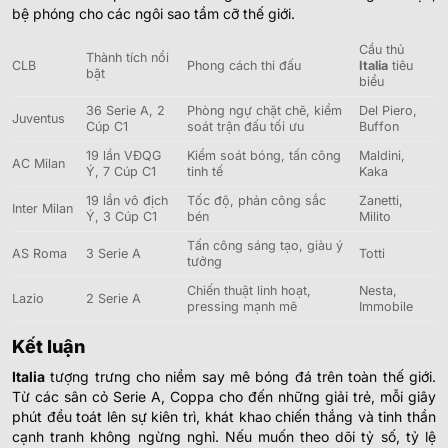
bệ phóng cho các ngôi sao tầm cỡ thế giới.
Cầu thủ
Thành tích nổi
CLB
Phong cách thi đấu
Italia
tiêu
bật
biểu
36 Serie A, 2
Phòng ngự chặt chẽ, kiểm
Del Piero,
Juventus
Cúp C1
soát trận đấu tối ưu
Buffon
19 lần VĐQG
Kiểm soát bóng, tấn công
Maldini,
AC Milan
Ý, 7 Cúp C1
tinh tế
Kaka
19 lần vô địch
Tốc độ, phản công sắc
Zanetti,
Inter Milan
Ý, 3 Cúp C1
bén
Milito
Tấn công sáng tạo, giàu ý
AS Roma
3 Serie A
Totti
tưởng
Chiến thuật linh hoạt,
Nesta,
Lazio
2 Serie A
pressing mạnh mẽ
Immobile
Kết luận
Italia
tượng trưng cho niềm say mê bóng đá trên toàn thế giới.
Từ các sân cỏ Serie A, Coppa cho đến những giải trẻ, mỗi giây
phút đều toát lên sự kiên trì, khát khao chiến thắng và tinh thần
cạnh tranh không ngừng nghỉ. Nếu muốn theo dõi tỷ số, tỷ lệ