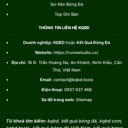
Soi Kèo Bóng Đá
Top Ghi Bàn
THÔNG TIN LIÊN HỆ KQBD
Doanh nghiệp: KQBD
hoặc
Kết Quả Bóng Đá
Website:
https://rumestudio.co/
Địa chỉ:
7A Đ. Trần Hoàng Na, An Khánh, Ninh Kiều, Cần
Thơ, Việt Nam
Email:
contact@kqbd.tools
Điện thoại:
0937 637 468
Sơ đồ trang web:
Sitemap
Từ khoá tìm kiếm:
kqbd, kết quả bóng đá, kqbd com,