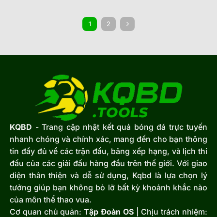
1
2
KQBD
- Trang cập nhật kết quả bóng đá trực tuyến
nhanh chóng và chính xác, mang đến cho bạn thông
tin đầy đủ về các trận đấu, bảng xếp hạng, và lịch thi
đấu của các giải đấu hàng đầu trên thế giới. Với giao
diện thân thiện và dễ sử dụng, Kqbd là lựa chọn lý
tưởng giúp bạn không bỏ lỡ bất kỳ khoảnh khắc nào
của môn thể thao vua.
Cơ quan chủ quản:
Tập Đoàn OS
| Chịu trách nhiệm: