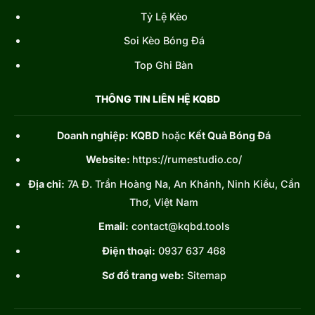
Tỷ Lệ Kèo
Soi Kèo Bóng Đá
Top Ghi Bàn
THÔNG TIN LIÊN HỆ KQBD
Doanh nghiệp: KQBD
hoặc
Kết Quả Bóng Đá
Website:
https://rumestudio.co/
Địa chỉ:
7A Đ. Trần Hoàng Na, An Khánh, Ninh Kiều, Cần
Thơ, Việt Nam
Email:
contact@kqbd.tools
Điện thoại:
0937 637 468
Sơ đồ trang web:
Sitemap