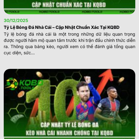
30/12/2025
Tỷ Lệ Bóng Đá Nhà Cái – Cập Nhật Chuẩn Xác Tại KQBD
Tỷ lệ bóng đá nhà cái là một trong những dữ liệu quan trọng
được người hâm mộ quan tâm trước khi trận đấu chính thức diễn
ra. Thông qua bảng kèo, người xem có thể đánh giá tổng quan
cục diện, sức...