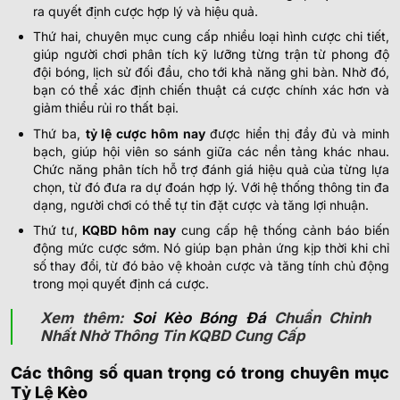
ra quyết định cược hợp lý và hiệu quả.
Thứ hai, chuyên mục cung cấp nhiều loại hình cược chi tiết,
giúp người chơi phân tích kỹ lưỡng từng trận từ phong độ
đội bóng, lịch sử đối đầu, cho tới khả năng ghi bàn. Nhờ đó,
bạn có thể xác định chiến thuật cá cược chính xác hơn và
giảm thiểu rủi ro thất bại.
Thứ ba,
tỷ lệ cược hôm nay
được hiển thị đầy đủ và minh
bạch, giúp hội viên so sánh giữa các nền tảng khác nhau.
Chức năng phân tích hỗ trợ đánh giá hiệu quả của từng lựa
chọn, từ đó đưa ra dự đoán hợp lý. Với hệ thống thông tin đa
dạng, người chơi có thể tự tin đặt cược và tăng lợi nhuận.
Thứ tư,
KQBD hôm nay
cung cấp hệ thống cảnh báo biến
động mức cược sớm. Nó giúp bạn phản ứng kịp thời khi chỉ
số thay đổi, từ đó bảo vệ khoản cược và tăng tính chủ động
trong mọi quyết định cá cược.
Xem thêm:
Soi Kèo Bóng Đá
Chuẩn Chỉnh
Nhất Nhờ Thông Tin KQBD Cung Cấp
Các thông số quan trọng có trong chuyên mục
Tỷ Lệ Kèo