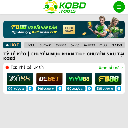
Bỏ
qua
nội
dung
🔥
HOT
Go88
sunwin
topbet
okvip
new88
m88
789bet
TỶ LỆ KÈO | CHUYÊN MỤC PHÂN TÍCH CHUYÊN SÂU TẠI
KQBD
Top nhà cái uy tín
Xem tất cả
Trận Hot
Tất cả giải đấu
TL Malaysia
Sky88
Kèo TT
Xem bóng
Hôm nay
Ngày mai
09/08