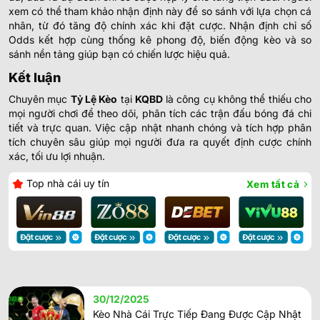
xem có thể tham khảo nhận định này để so sánh với lựa chọn cá
nhân, từ đó tăng độ chính xác khi đặt cược. Nhận định chỉ số
Odds kết hợp cùng thống kê phong độ, biến động kèo và so
sánh nền tảng giúp bạn có chiến lược hiệu quả.
Kết luận
Chuyên mục
Tỷ Lệ Kèo
tại
KQBD
là công cụ không thể thiếu cho
mọi người chơi để theo dõi, phân tích các trận đấu bóng đá chi
tiết và trực quan. Việc cập nhật nhanh chóng và tích hợp phân
tích chuyên sâu giúp mọi người đưa ra quyết định cược chính
xác, tối ưu lợi nhuận.
Top nhà cái uy tín
Xem tất cả
06/01/2026
Kèo Bóng Đá Nhà Cái – Kinh Nghiệm Đặt
Cược Từ Cao Thủ KQBD
30/12/2025
Kèo Nhà Cái Trực Tiếp Đang Được Cập Nhật