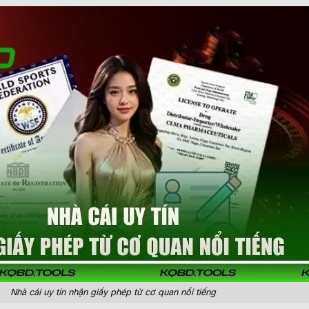
Nhà cái uy tín nhận giấy phép từ cơ quan nổi tiếng