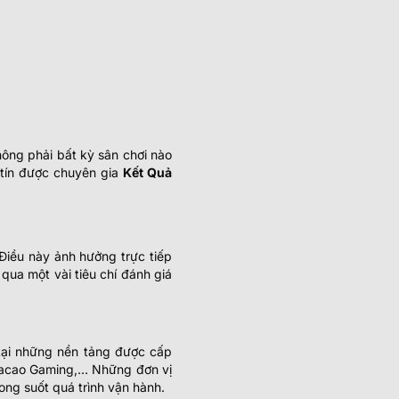
hông phải bất kỳ sân chơi nào
 tín được chuyên gia
Kết Quả
Điều này ảnh hưởng trực tiếp
qua một vài tiêu chí đánh giá
 tại những nền tảng được cấp
uracao Gaming,… Những đơn vị
ng suốt quá trình vận hành.