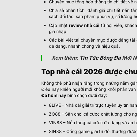
Chuyên mục tổng hợp thông tin chi tiết về n
Chia sẻ phân tích, đánh giá chi tiết nền tả
sách đối tác, sản phẩm phục vụ, số lượng hộ
Cập nhật
review nhà cái
từ hội viên, khách
gia nhập.
Các bài viết tại chuyên mục được đăng tải 
dễ dàng, nhanh chóng và hiệu quả.
Xem thêm:
Tin Tức Bóng Đá
Mới N
Top nhà cái 2026 được ch
Không thể phủ nhận rằng trong những năm gần đ
Điều này khiến người mới không khỏi phân vân
Đá hôm nay
bình chọn dưới đây:
8LIVE – Nhà cái giải trí trực tuyến uy tín hà
ZO88 – Sân chơi cá cược chất lượng cho ngư
VIN88 – Nền tảng cá cược đa dạng và an t
SIN88 – Cổng game giải trí đổi thưởng được