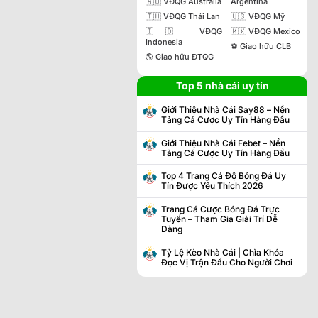
🇦🇺 VĐQG Australia
Argentina
🇹🇭 VĐQG Thái Lan
🇺🇸 VĐQG Mỹ
🇮🇩 VĐQG
🇲🇽 VĐQG Mexico
Indonesia
⚽️ Giao hữu CLB
🌎 Giao hữu ĐTQG
Top 5 nhà cái uy tín
Hai dòng kèo
Giới Thiệu Nhà Cái Say88 – Nền
Tảng Cá Cược Uy Tín Hàng Đầu
Giới Thiệu Nhà Cái Febet – Nền
Tảng Cá Cược Uy Tín Hàng Đầu
Top 4 Trang Cá Độ Bóng Đá Uy
Tín Được Yêu Thích 2026
Trang Cá Cược Bóng Đá Trực
Tuyến – Tham Gia Giải Trí Dễ
Dàng
Tỷ Lệ Kèo Nhà Cái | Chìa Khóa
Đọc Vị Trận Đấu Cho Người Chơi