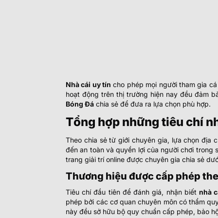
Nhà cái uy tín
cho phép mọi người tham gia cá c
hoạt động trên thị trường hiện nay đều đảm b
Bóng Đá
chia sẻ để đưa ra lựa chọn phù hợp.
Tổng hợp những tiêu chí nh
Theo chia sẻ từ giới chuyên gia, lựa chọn địa 
đến an toàn và quyền lợi của người chơi trong 
trang giải trí online được chuyên gia chia sẻ dướ
Thương hiệu được cấp phép the
Tiêu chí đầu tiên để đánh giá, nhận biết
nhà c
phép bởi các cơ quan chuyên môn có thẩm quyề
này đều sở hữu bộ quy chuẩn cấp phép, bảo hộ 