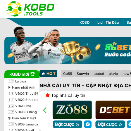
Bỏ
qua
nội
KQBD
Lịch Thi Đấu
Bả
dung
🔥
HOT
Go88
Sunwin
topbet
okvip
new
KQBD mới 🏆
🇪🇸 La Liga
NHÀ CÁI UY TÍN – CẬP NHẬT ĐỊA CH
🏴󠁧󠁢󠁥󠁮󠁧󠁿 Hạng nhất Anh
🇸🇪 VĐQG Thụy Sỹ
Top nhà cái uy tín
🇪🇹 VĐQG Ethiopia
🇮🇶 VĐQG Iraq
🇱🇾 VĐQG Li Băng
🌎 Giao hữu ĐTQG
🇯🇲 VĐQG Jamaica
🇧🇷 VĐQG Brazil