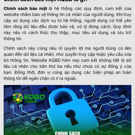
Chính sách bảo mật
là hệ thống các quy định, cam kết của
website nhằm bảo vệ thông tin cá nhân của người dùng. Khi truy
cập sử dụng các dịch vụ từ hệ thống, người dùng có thể yên
tâm rằng dữ liệu đều được bảo vệ, xử lý đúng cách. Quy định
này nêu rõ cách thức thu thập, mục tiêu sử dụng và lưu trữ
thông tin.
Chính sách này cũng nêu rõ quyền lợi mà người dùng có liên
quan đến dữ liệu cá nhân, như quyền truy cập hoặc yêu cầu xóa
bỏ thông tin. Website KQBD hôm nay cam kết không tiết lộ dữ
liệu cá nhân cho bên thứ ba nếu như chưa có sự đồng ý của
bạn. Đồng thời, đơn vị cũng áp dụng các biện pháp an toàn
thông tin để ngăn chặn rò rỉ ra ngoài.