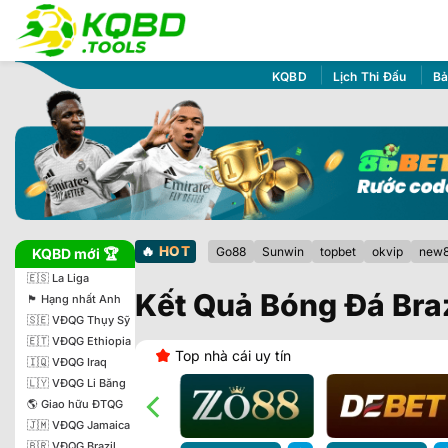
Bỏ
qua
nội
KQBD
Lịch Thi Đấu
Bả
dung
🔥
HOT
Go88
Sunwin
topbet
okvip
new
KQBD mới 🏆
🇪🇸 La Liga
Kết Quả Bóng Đá Bra
🏴󠁧󠁢󠁥󠁮󠁧󠁿 Hạng nhất Anh
🇸🇪 VĐQG Thụy Sỹ
🇪🇹 VĐQG Ethiopia
Top nhà cái uy tín
🇮🇶 VĐQG Iraq
🇱🇾 VĐQG Li Băng
🌎 Giao hữu ĐTQG
🇯🇲 VĐQG Jamaica
🇧🇷 VĐQG Brazil