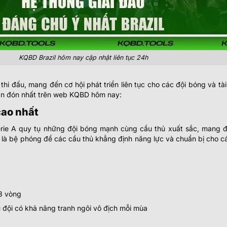
KQBD Brazil hôm nay cập nhật liên tục 24h
p thi đấu, mang đến cơ hội phát triển liên tục cho các đội bóng và tà
săn đón nhất trên web KQBD hôm nay:
cao nhất
erie A quy tụ những đội bóng mạnh cùng cầu thủ xuất sắc, mang đ
ng là bệ phóng để các cầu thủ khẳng định năng lực và chuẩn bị cho 
38 vòng
u đội có khả năng tranh ngôi vô địch mỗi mùa