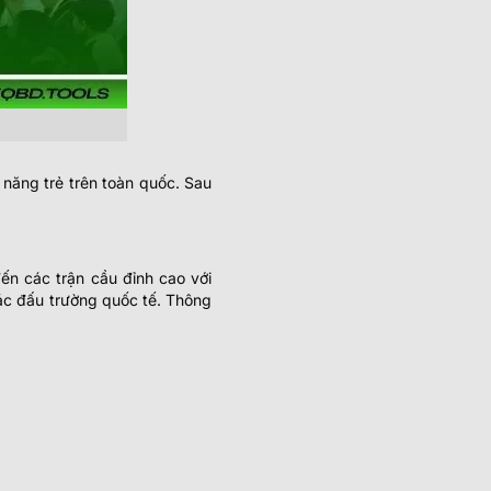
i năng trẻ trên toàn quốc. Sau
ến các trận cầu đỉnh cao với
các đấu trường quốc tế. Thông