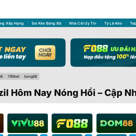
ng Xếp Hạng
Soi Kèo Bóng Đá
Nhà Cái Uy Tín
Tỷ Lệ Kèo
Top
88
789bet
bong88
zil Hôm Nay Nóng Hổi – Cập Nh