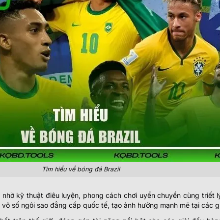
Tìm hiểu về bóng đá Brazil
hờ kỹ thuật điêu luyện, phong cách chơi uyển chuyển cùng triết l
h vô số ngôi sao đẳng cấp quốc tế, tạo ảnh hưởng mạnh mẽ tại các g