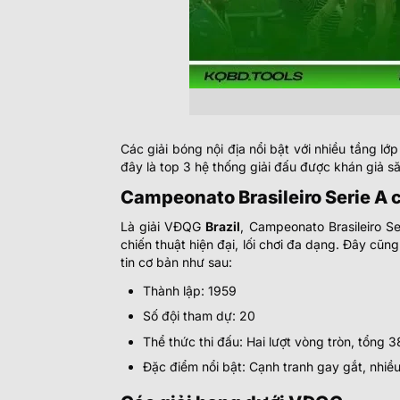
Các giải bóng nội địa nổi bật với nhiều tầng lớ
đây là top 3 hệ thống giải đấu được khán giả 
Campeonato Brasileiro Serie A 
Là giải VĐQG
Brazil
, Campeonato Brasileiro S
chiến thuật hiện đại, lối chơi đa dạng. Đây cũ
tin cơ bản như sau:
Thành lập: 1959
Số đội tham dự: 20
Thể thức thi đấu: Hai lượt vòng tròn, tổng 
Đặc điểm nổi bật: Cạnh tranh gay gắt, nhiề