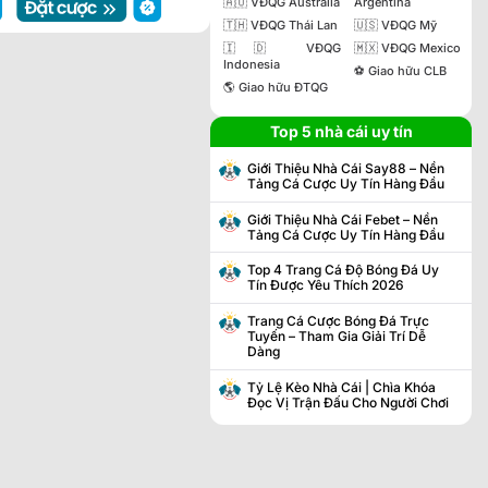
🇦🇺 VĐQG Australia
Argentina
🇹🇭 VĐQG Thái Lan
🇺🇸 VĐQG Mỹ
🇮🇩 VĐQG
🇲🇽 VĐQG Mexico
Indonesia
⚽️ Giao hữu CLB
🌎 Giao hữu ĐTQG
Top 5 nhà cái uy tín
Tài/Xỉu
Giới Thiệu Nhà Cái Say88 – Nền
Chủ
Tỷ lệ
Khách
Tảng Cá Cược Uy Tín Hàng Đầu
Giới Thiệu Nhà Cái Febet – Nền
Tảng Cá Cược Uy Tín Hàng Đầu
Top 4 Trang Cá Độ Bóng Đá Uy
Tín Được Yêu Thích 2026
Trang Cá Cược Bóng Đá Trực
Tuyến – Tham Gia Giải Trí Dễ
Dàng
Tỷ Lệ Kèo Nhà Cái | Chìa Khóa
Đọc Vị Trận Đấu Cho Người Chơi