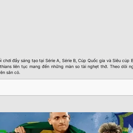
ối chơi đầy sáng tạo tại Série A, Série B, Cúp Quốc gia và Siêu cúp
nthians liên tục mang đến những màn so tài nghẹt thở. Theo dõi 
rên sân cỏ.