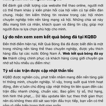
Để đánh giá chất lượng của website thể thao online, người mới
có thể tham khảo ý kiến phản hồi của hội viên cũ tại diễn đàn
chung. Hoặc tìm kiếm thông tin review trong các hội nhóm
chuyên nghiệp trên nền tảng mạng xã hội. Những chia sẻ này
đều mang tính cá nhân, khách quan và đáng tin cậy, giúp mọi
người đưa ra lựa chọn phù hợp cho mình.
Lý do nên xem xem kết quả bóng đá tại KQBD
Đến thời điểm hiện tại, Kết Quả Bóng Đá đã được biết đến là một
trong những nền tảng thể thao chuyên nghiệp, được yêu thích
hàng đầu tại các nước Đông Nam Á.
Web kết quả bóng đá uy
tín
thành công chinh phục cả khách hàng cùng giới chuyên gia
nhờ sở hữu nhiều ưu điểm như:
Tỷ số các trận được cập nhật thần tốc
KQBD được nghiên cứu, phát triển nhằm mang đến nền tảng giải
trí thông minh, chuyên nghiệp. Vì vậy, trong suốt quá trình hoạt
động, đơn vị luôn chủ động cập nhật thông tin liên quan đến các
trận đấu nhanh chóng, chuẩn xác. Bao gồm: tỷ số, thứ hạng,
tình hình thẻ phạt,… Dữ liệu update liên tục theo thời gian thực
nên dù không theo dõi sát sao trận đấu trực tiếp, bạn vẫn có thể
nắm rõ diễn biến trong thời gian ngắn.