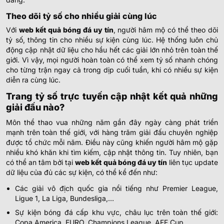
Theo dõi tỷ số cho nhiều giải cùng lúc
Với
web kết quả bóng đá uy tín
, người hâm mộ có thể theo dõi
tỷ số, thông tin cho nhiều sự kiện cùng lúc. Hệ thống luôn chủ
động cập nhật dữ liệu cho hầu hết các giải lớn nhỏ trên toàn thế
giới. Vì vậy, mọi người hoàn toàn có thể xem tỷ số nhanh chóng
cho từng trận ngay cả trong dịp cuối tuần, khi có nhiều sự kiện
diễn ra cùng lúc.
Trang tỷ số trực tuyến cập nhật kết quả những
giải đấu nào?
Môn thể thao vua những năm gần đây ngày càng phát triển
mạnh trên toàn thế giới, với hàng trăm giải đấu chuyên nghiệp
được tổ chức mỗi năm. Điều này cũng khiến người hâm mộ gặp
nhiều khó khăn khi tìm kiếm, cập nhật thông tin. Tuy nhiên, bạn
có thể an tâm bởi tại
web kết quả bóng đá uy tín
liên tục update
dữ liệu của đủ các sự kiện, có thể kể đến như:
Các giải vô địch quốc gia nổi tiếng như Premier League,
Ligue 1, La Liga, Bundesliga,…
Sự kiện bóng đá cấp khu vực, châu lục trên toàn thế giới:
Copa America, EURO, Champions League, AFF Cup,…