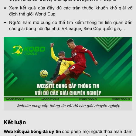
Xem kết quả của đầy đủ các trận thuộc khuôn khổ giải vô
địch thế giới World Cup
Người hâm mộ cũng có thể tìm kiếm thông tin liên quan đến
các giải bóng nội địa như: V-League, Siêu Cúp quốc gia,…
Website cung cấp thông tin với đủ các giải chuyên nghiệp
Kết luận
Web kết quả bóng đá uy tín
cho phép mọi người thỏa mãn đam