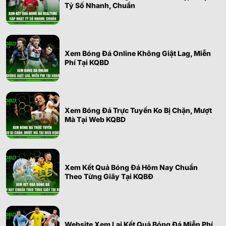
Tỷ Số Nhanh, Chuẩn
Xem Bóng Đá Online Không Giật Lag, Miễn
Phí Tại KQBD
Xem Bóng Đá Trực Tuyến Ko Bị Chặn, Mượt
Mà Tại Web KQBD
Xem Kết Quả Bóng Đá Hôm Nay Chuẩn
Theo Từng Giây Tại KQBĐ
Website Xem Lại Kết Quả Bóng Đá Miễn Phí