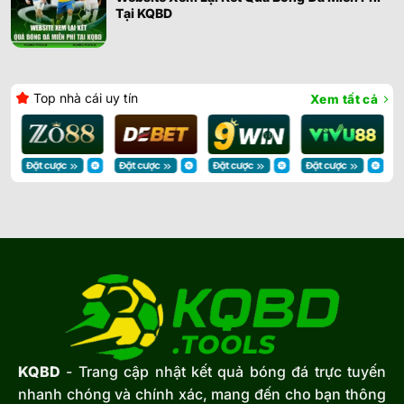
Tại KQBD
Top nhà cái uy tín
Xem tất cả
KQBD
- Trang cập nhật kết quả bóng đá trực tuyến
nhanh chóng và chính xác, mang đến cho bạn thông