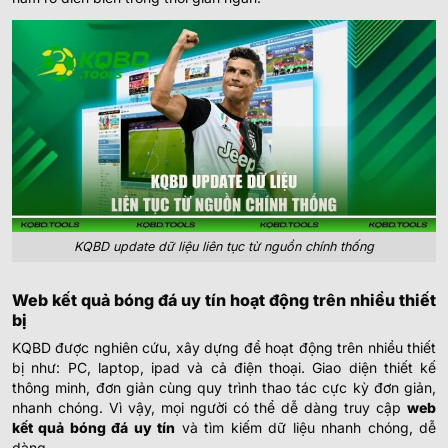
KQBD update dữ liệu liên tục từ nguồn chính thống
Web kết quả bóng đá uy tín hoạt động trên nhiều thiết
bị
KQBD được nghiên cứu, xây dựng để hoạt động trên nhiều thiết
bị như: PC, laptop, ipad và cả điện thoại. Giao diện thiết kế
thông minh, đơn giản cùng quy trình thao tác cực kỳ đơn giản,
nhanh chóng. Vì vậy, mọi người có thể dễ dàng truy cập
web
kết quả bóng đá uy tín
và tìm kiếm dữ liệu nhanh chóng, dễ
dàng.