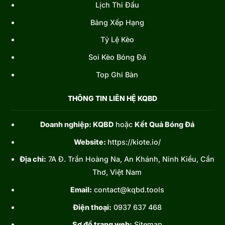
Lịch Thi Đấu
Bảng Xếp Hạng
Tỷ Lệ Kèo
Soi Kèo Bóng Đá
Top Ghi Bàn
THÔNG TIN LIÊN HỆ KQBD
Doanh nghiệp: KQBD
hoặc
Kết Quả Bóng Đá
Website:
https://kiote.io/
Địa chỉ:
7A Đ. Trần Hoàng Na, An Khánh, Ninh Kiều, Cần
Thơ, Việt Nam
Email:
contact@kqbd.tools
Điện thoại:
0937 637 468
Sơ đồ trang web:
Sitemap