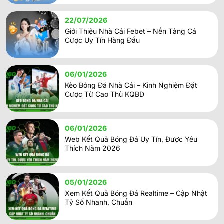
22/07/2026
Giới Thiệu Nhà Cái Febet – Nền Tảng Cá
Cược Uy Tín Hàng Đầu
06/01/2026
Kèo Bóng Đá Nhà Cái – Kinh Nghiệm Đặt
Cược Từ Cao Thủ KQBD
06/01/2026
Web Kết Quả Bóng Đá Uy Tín, Được Yêu
Thích Năm 2026
05/01/2026
Xem Kết Quả Bóng Đá Realtime – Cập Nhật
Tỷ Số Nhanh, Chuẩn