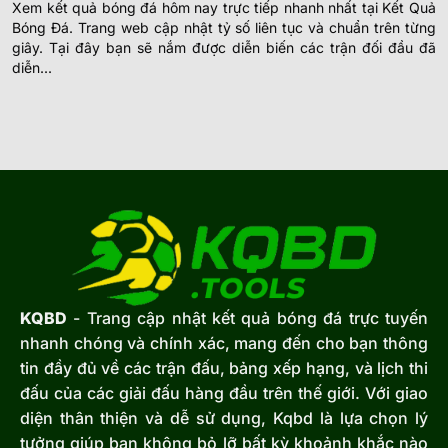
Xem kết quả bóng đá hôm nay trực tiếp nhanh nhất tại Kết Quả
Bóng Đá. Trang web cập nhật tỷ số liên tục và chuẩn trên từng
giây. Tại đây bạn sẽ nắm được diễn biến các trận đối đầu đã
diễn...
KQBD
- Trang cập nhật kết quả bóng đá trực tuyến
nhanh chóng và chính xác, mang đến cho bạn thông
tin đầy đủ về các trận đấu, bảng xếp hạng, và lịch thi
đấu của các giải đấu hàng đầu trên thế giới. Với giao
diện thân thiện và dễ sử dụng, Kqbd là lựa chọn lý
tưởng giúp bạn không bỏ lỡ bất kỳ khoảnh khắc nào