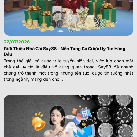
22/07/2026
Giới Thiệu Nhà Cái Say88 – Nền Tảng Cá Cược Uy Tín Hàng
Đầu
Trong thế giới cá cược trực tuyến hiện đại, việc lựa chọn một
nhà cái uy tín là điều vô cùng quan trọng. Say88 đã nhanh
chóng trở thành một trong những tên tuổi được tin tưởng nhất
trong ngành, mang đến cho...