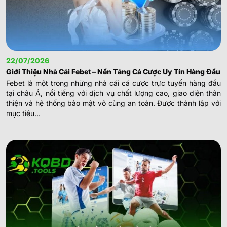
22/07/2026
Giới Thiệu Nhà Cái Febet – Nền Tảng Cá Cược Uy Tín Hàng Đầu
Febet là một trong những nhà cái cá cược trực tuyến hàng đầu
tại châu Á, nổi tiếng với dịch vụ chất lượng cao, giao diện thân
thiện và hệ thống bảo mật vô cùng an toàn. Được thành lập với
mục tiêu...