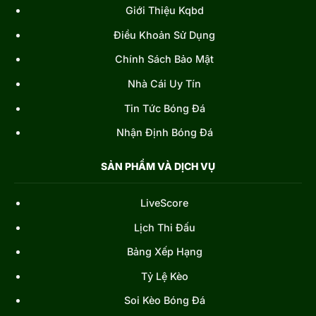
Giới Thiệu Kqbd
Điều Khoản Sử Dụng
Chính Sách Bảo Mật
Nhà Cái Uy Tín
Tin Tức Bóng Đá
Nhận Định Bóng Đá
SẢN PHẨM VÀ DỊCH VỤ
LiveScore
Lịch Thi Đấu
Bảng Xếp Hạng
Tỷ Lệ Kèo
Soi Kèo Bóng Đá