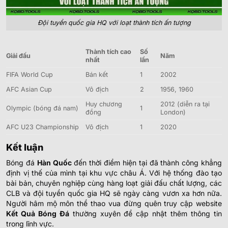
Đội tuyển quốc gia HQ với loạt thành tích ấn tượng
Thành tích cao
Số
Giải đấu
Năm
nhất
lần
FIFA World Cup
Bán kết
1
2002
AFC Asian Cup
Vô địch
2
1956, 1960
Huy chương
2012 (diễn ra tại
Olympic (bóng đá nam)
1
đồng
London)
AFC U23 Championship
Vô địch
1
2020
Kết luận
Bóng đá
Hàn Quốc
đến thời điểm hiện tại đã thành công khẳng
định vị thế của mình tại khu vực châu Á. Với hệ thống đào tạo
bài bản, chuyên nghiệp cùng hàng loạt giải đấu chất lượng, các
CLB và đội tuyển quốc gia HQ sẽ ngày càng vươn xa hơn nữa.
Người hâm mộ môn thể thao vua đừng quên truy cập website
Kết Quả Bóng Đá
thường xuyên để cập nhật thêm thông tin
trong lĩnh vực.