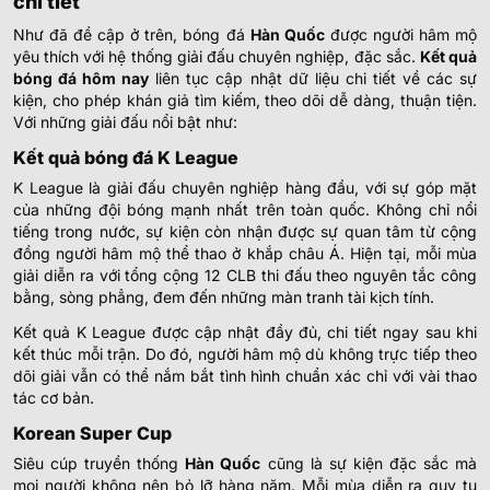
chi tiết
Như đã đề cập ở trên, bóng đá
Hàn Quốc
được người hâm mộ
yêu thích với hệ thống giải đấu chuyên nghiệp, đặc sắc.
Kết quả
bóng đá hôm nay
liên tục cập nhật dữ liệu chi tiết về các sự
kiện, cho phép khán giả tìm kiếm, theo dõi dễ dàng, thuận tiện.
Với những giải đấu nổi bật như:
Kết quả bóng đá K League
K League là giải đấu chuyên nghiệp hàng đầu, với sự góp mặt
của những đội bóng mạnh nhất trên toàn quốc. Không chỉ nổi
tiếng trong nước, sự kiện còn nhận được sự quan tâm từ cộng
đồng người hâm mộ thể thao ở khắp châu Á. Hiện tại, mỗi mùa
giải diễn ra với tổng cộng 12 CLB thi đấu theo nguyên tắc công
bằng, sòng phẳng, đem đến những màn tranh tài kịch tính.
Kết quả K League được cập nhật đầy đủ, chi tiết ngay sau khi
kết thúc mỗi trận. Do đó, người hâm mộ dù không trực tiếp theo
dõi giải vẫn có thể nắm bắt tình hình chuẩn xác chỉ với vài thao
tác cơ bản.
Korean Super Cup
Siêu cúp truyền thống
Hàn Quốc
cũng là sự kiện đặc sắc mà
mọi người không nên bỏ lỡ hàng năm. Mỗi mùa diễn ra quy tụ