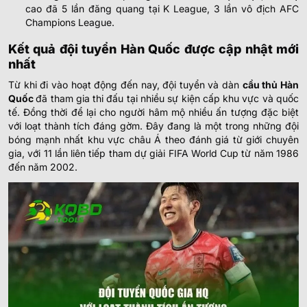
cao đã 5 lần đăng quang tại K League, 3 lần vô địch AFC
Champions League.
Kết quả đội tuyển Hàn Quốc được cập nhật mới
nhất
Từ khi đi vào hoạt động đến nay, đội tuyển và dàn
cầu thủ Hàn
Quốc
đã tham gia thi đấu tại nhiều sự kiện cấp khu vực và quốc
tế. Đồng thời để lại cho người hâm mộ nhiều ấn tượng đặc biệt
với loạt thành tích đáng gờm. Đây đang là một trong những đội
bóng mạnh nhất khu vực châu Á theo đánh giá từ giới chuyên
gia, với 11 lần liên tiếp tham dự giải FIFA World Cup từ năm 1986
đến năm 2002.